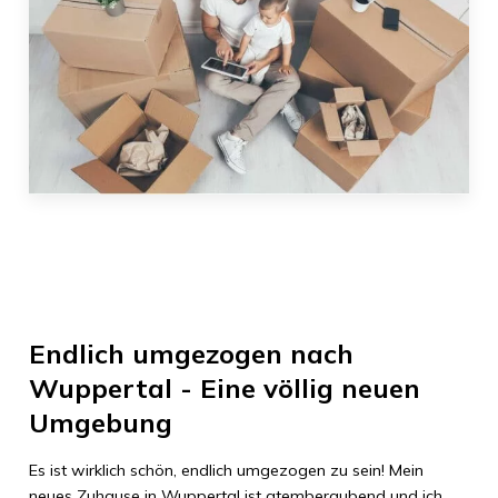
Endlich umgezogen nach
Wuppertal
- Eine völlig neuen
Umgebung
Es ist wirklich schön, endlich umgezogen zu sein! Mein
neues Zuhause in
Wuppertal
ist atemberaubend und ich