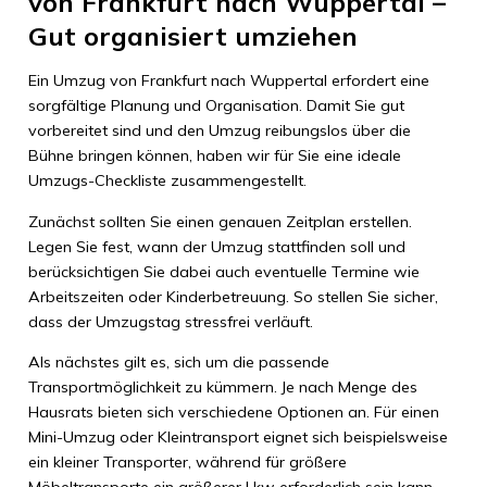
von Frankfurt nach Wuppertal –
Gut organisiert umziehen
Ein Umzug von Frankfurt nach Wuppertal erfordert eine
sorgfältige Planung und Organisation. Damit Sie gut
vorbereitet sind und den Umzug reibungslos über die
Bühne bringen können, haben wir für Sie eine ideale
Umzugs-Checkliste zusammengestellt.
Zunächst sollten Sie einen genauen Zeitplan erstellen.
Legen Sie fest, wann der Umzug stattfinden soll und
berücksichtigen Sie dabei auch eventuelle Termine wie
Arbeitszeiten oder Kinderbetreuung. So stellen Sie sicher,
dass der Umzugstag stressfrei verläuft.
Als nächstes gilt es, sich um die passende
Transportmöglichkeit zu kümmern. Je nach Menge des
Hausrats bieten sich verschiedene Optionen an. Für einen
Mini-Umzug oder Kleintransport eignet sich beispielsweise
ein kleiner Transporter, während für größere
Möbeltransporte ein größerer Lkw erforderlich sein kann.