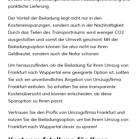
pünktliche Lieferung.
Der Vorteil der Beiladung liegt nicht nur in den
Kosteneinsparungen, sondern auch in der Nachhaltigkeit.
Durch das Teilen des Transportraums wird weniger CO2
ausgestoßen und somit die Umwelt geschont. Mit der
Beiladungsoption können Sie also nicht nur Ihren
Geldbeutel, sondern auch die Natur schonen.
Um herauszufinden, ob die Beiladung für Ihren Umzug von
Frankfurt nach Wuppertal eine geeignete Option ist, sollten
Sie sich ein unverbindliches Angebot von Umzugsfirma
Frankfurt einholen. So erhalten Sie eine transparente
Kostenübersicht und können entscheiden, ob diese
Sparoption zu Ihnen passt.
Vertrauen Sie den Profis von Umzugsfirma Frankfurt und
nutzen Sie die Beiladungsoption, um bei Ihrem Umzug von
Frankfurt nach Wuppertal clever zu sparen!