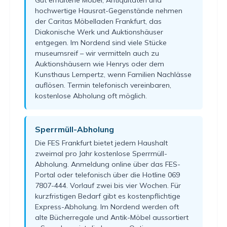
hochwertige Hausrat-Gegenstände nehmen
der Caritas Möbelladen Frankfurt, das
Diakonische Werk und Auktionshäuser
entgegen. Im Nordend sind viele Stücke
museumsreif – wir vermitteln auch zu
Auktionshäusern wie Henrys oder dem
Kunsthaus Lempertz, wenn Familien Nachlässe
auflösen. Termin telefonisch vereinbaren,
kostenlose Abholung oft möglich.
Sperrmüll-Abholung
Die FES Frankfurt bietet jedem Haushalt
zweimal pro Jahr kostenlose Sperrmüll-
Abholung. Anmeldung online über das FES-
Portal oder telefonisch über die Hotline 069
7807-444. Vorlauf zwei bis vier Wochen. Für
kurzfristigen Bedarf gibt es kostenpflichtige
Express-Abholung. Im Nordend werden oft
alte Bücherregale und Antik-Möbel aussortiert