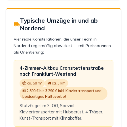
Typische Umzüge in und ab
Nordend
Vier reale Konstellationen, die unser Team in
Nordend regelmäßig abwickelt — mit Preisspannen
als Orientierung:
4-Zimmer-Altbau Cronstettenstraße
nach Frankfurt-Westend
📦 ca. 58 m³
🚛 ca. 3 km
💶 2.890 € bis 3.290 € inkl. Klaviertransport und
beidseitiges Halteverbot
Stutzflügel im 3. OG, Spezial-
Klaviertransporter mit Hubgerüst, 4 Träger,
Kunst-Transport mit Klimakoffer.