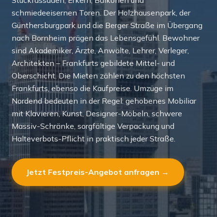
Stuckfassaden, Erkern, Balkonen und
schmiedeeisernen Toren. Der Holzhausenpark, der
Günthersburgpark und die Berger Straße im Übergang
nach Bornheim prägen das Lebensgefühl. Bewohner
sind Akademiker, Ärzte, Anwälte, Lehrer, Verleger,
Architekten – Frankfurts gebildete Mittel- und
Oberschicht. Die Mieten zählen zu den höchsten
Frankfurts, ebenso die Kaufpreise. Umzüge im
Nordend bedeuten in der Regel: gehobenes Mobiliar
mit Klavieren, Kunst, Designer-Möbeln, schwere
Massiv-Schränke, sorgfältige Verpackung und
Halteverbots-Pflicht in praktisch jeder Straße.
Jetzt Festpreis-Angebot anfragen →