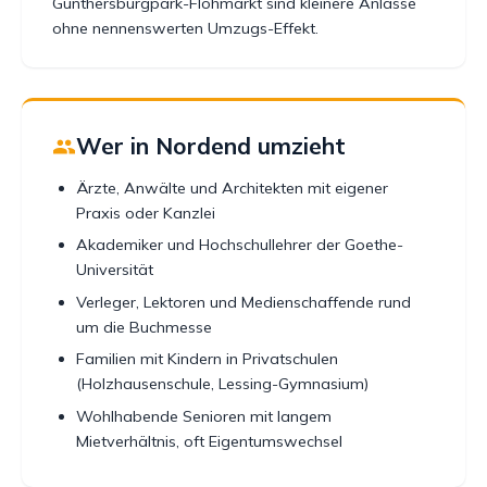
Günthersburgpark-Flohmarkt sind kleinere Anlässe
ohne nennenswerten Umzugs-Effekt.
Wer in Nordend umzieht
Ärzte, Anwälte und Architekten mit eigener
Praxis oder Kanzlei
Akademiker und Hochschullehrer der Goethe-
Universität
Verleger, Lektoren und Medienschaffende rund
um die Buchmesse
Familien mit Kindern in Privatschulen
(Holzhausenschule, Lessing-Gymnasium)
Wohlhabende Senioren mit langem
Mietverhältnis, oft Eigentumswechsel