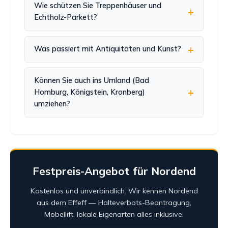
Wie schützen Sie Treppenhäuser und
Echtholz-Parkett?
Was passiert mit Antiquitäten und Kunst?
Können Sie auch ins Umland (Bad
Homburg, Königstein, Kronberg)
umziehen?
Festpreis-Angebot für Nordend
Kostenlos und unverbindlich. Wir kennen Nordend
aus dem Effeff — Halteverbots-Beantragung,
Möbellift, lokale Eigenarten alles inklusive.