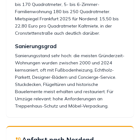
bis 170 Quadratmeter, 5- bis 6-Zimmer-
Familienwohnung 180 bis 250 Quadratmeter.
Mietspiegel Frankfurt 2025 für Nordend: 15,50 bis
22,80 Euro pro Quadratmeter Kaltmiete, in der
Cronstettenstraße auch deutlich darüber.
Sanierungsgrad
Sanierungsstand sehr hoch: die meisten Gründerzeit-
Wohnungen wurden zwischen 2000 und 2024
kernsaniert, oft mit Fußbodenheizung, Echtholz-
Parkett, Designer-Bädern und Concierge-Service.
Stuckdecken, Flügeltüren und historische
Bauelemente meist erhalten und restauriert. Für
Umzüge relevant: hohe Anforderungen an
Treppenhaus-Schutz und Möbel-Verpackung.
Anfahrt nach Nordend