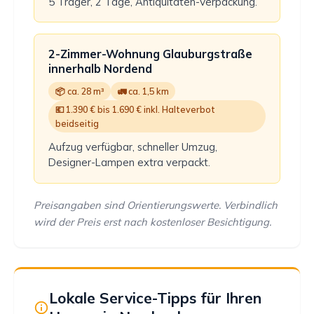
5 Träger, 2 Tage, Antiquitäten-Verpackung.
2-Zimmer-Wohnung Glauburgstraße
innerhalb Nordend
📦 ca. 28 m³
🚛 ca. 1,5 km
💶 1.390 € bis 1.690 € inkl. Halteverbot
beidseitig
Aufzug verfügbar, schneller Umzug,
Designer-Lampen extra verpackt.
Preisangaben sind Orientierungswerte. Verbindlich
wird der Preis erst nach kostenloser Besichtigung.
Lokale Service-Tipps für Ihren