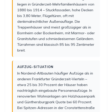
liegen in Gründerzeit-Mehrfamilienhäusern von
1880 bis 1914 – Stuckfassaden, hohe Decken
bis 3,80 Meter, Flügeltüren, oft mit
denkmalrechtlicher Außenauflage. Die
Treppenhäuser sind meist großzügiger als in
Bornheim oder Bockenheim, mit Marmor- oder
Granitstufen und schmiedeeisernen Geländern.
Türrahmen sind klassisch 85 bis 95 Zentimeter
breit.
AUFZUG-SITUATION
In Nordend-Altbauten häufiger Aufzüge als in
anderen Frankfurter Gründerzeit-Vierteln –
etwa 25 bis 30 Prozent der Häuser haben
nachträglich eingebaute Personenaufzüge. In
renovierten Wohnanlagen am Holzhausenpark
und Günthersburgpark Quote bei 60 Prozent.
Bei Spitzen-Adressen in der Cronstettenstraße