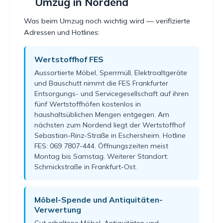
Umzug in Nordend
Was beim Umzug noch wichtig wird — verifizierte
Adressen und Hotlines:
Wertstoffhof FES
Aussortierte Möbel, Sperrmüll, Elektroaltgeräte
und Bauschutt nimmt die FES Frankfurter
Entsorgungs- und Servicegesellschaft auf ihren
fünf Wertstoffhöfen kostenlos in
haushaltsüblichen Mengen entgegen. Am
nächsten zum Nordend liegt der Wertstoffhof
Sebastian-Rinz-Straße in Eschersheim. Hotline
FES: 069 7807-444. Öffnungszeiten meist
Montag bis Samstag. Weiterer Standort:
Schmickstraße in Frankfurt-Ost.
Möbel-Spende und Antiquitäten-
Verwertung
Gut erhaltene Möbel, Antiquitäten und