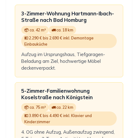
3-Zimmer-Wohnung Hartmann-Ibach-
Straße nach Bad Homburg
📦 ca. 42 m³
🚛 ca. 18 km
💶 2.290 € bis 2.690 € inkl. Demontage
Einbauküche
Aufzug im Ursprungshaus, Tiefgaragen-
Beladung am Ziel, hochwertige Möbel
deckenverpackt.
5-Zimmer-Familienwohnung
Koselstraße nach Königstein
📦 ca. 75 m³
🚛 ca. 22 km
💶 3.890 € bis 4.490 € inkl. Klavier und
Kinderzimmer
4. OG ohne Aufzug, Außenaufzug zwingend,