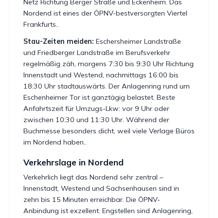
Netz Richtung Berger Straße und Eckenheim. Das
Nordend ist eines der ÖPNV-bestversorgten Viertel
Frankfurts..
Stau-Zeiten meiden:
Eschersheimer Landstraße
und Friedberger Landstraße im Berufsverkehr
regelmäßig zäh, morgens 7:30 bis 9:30 Uhr Richtung
Innenstadt und Westend, nachmittags 16:00 bis
18:30 Uhr stadtauswärts. Der Anlagenring rund um
Eschenheimer Tor ist ganztägig belastet. Beste
Anfahrtszeit für Umzugs-Lkw: vor 9 Uhr oder
zwischen 10:30 und 11:30 Uhr. Während der
Buchmesse besonders dicht, weil viele Verlage Büros
im Nordend haben..
Verkehrslage in Nordend
Verkehrlich liegt das Nordend sehr zentral –
Innenstadt, Westend und Sachsenhausen sind in
zehn bis 15 Minuten erreichbar. Die ÖPNV-
Anbindung ist exzellent. Engstellen sind Anlagenring,