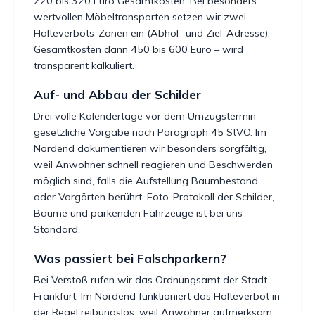
220 bis 320 Euro Gesamtkosten. Bei besonders
wertvollen Möbeltransporten setzen wir zwei
Halteverbots-Zonen ein (Abhol- und Ziel-Adresse),
Gesamtkosten dann 450 bis 600 Euro – wird
transparent kalkuliert.
Auf- und Abbau der Schilder
Drei volle Kalendertage vor dem Umzugstermin –
gesetzliche Vorgabe nach Paragraph 45 StVO. Im
Nordend dokumentieren wir besonders sorgfältig,
weil Anwohner schnell reagieren und Beschwerden
möglich sind, falls die Aufstellung Baumbestand
oder Vorgärten berührt. Foto-Protokoll der Schilder,
Bäume und parkenden Fahrzeuge ist bei uns
Standard.
Was passiert bei Falschparkern?
Bei Verstoß rufen wir das Ordnungsamt der Stadt
Frankfurt. Im Nordend funktioniert das Halteverbot in
der Regel reibungslos, weil Anwohner aufmerksam