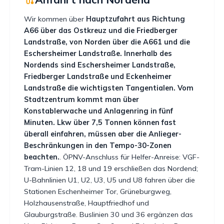
Wir kommen über
Hauptzufahrt aus Richtung
A66 über das Ostkreuz und die Friedberger
Landstraße, von Norden über die A661 und die
Eschersheimer Landstraße. Innerhalb des
Nordends sind Eschersheimer Landstraße,
Friedberger Landstraße und Eckenheimer
Landstraße die wichtigsten Tangentialen. Vom
Stadtzentrum kommt man über
Konstablerwache und Anlagenring in fünf
Minuten. Lkw über 7,5 Tonnen können fast
überall einfahren, müssen aber die Anlieger-
Beschränkungen in den Tempo-30-Zonen
beachten.
. ÖPNV-Anschluss für Helfer-Anreise: VGF-
Tram-Linien 12, 18 und 19 erschließen das Nordend;
U-Bahnlinien U1, U2, U3, U5 und U8 fahren über die
Stationen Eschenheimer Tor, Grüneburgweg,
Holzhausenstraße, Hauptfriedhof und
Glauburgstraße. Buslinien 30 und 36 ergänzen das