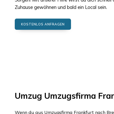
Zuhause gewöhnen und bald ein Local sein.
KOSTENLOS ANFRAGEN
Umzug
Umzugsfirma Fran
Wenn du aus
Umzugsfirma Frankfurt
nach
Br