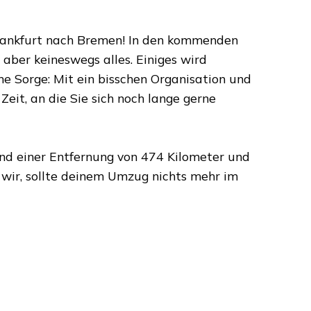
ankfurt
nach
Bremen
! In den kommenden
aber keineswegs alles. Einiges wird
ne Sorge: Mit ein bisschen Organisation und
eit, an die Sie sich noch lange gerne
d einer Entfernung von
474 Kilometer
und
ir, sollte deinem Umzug nichts mehr im