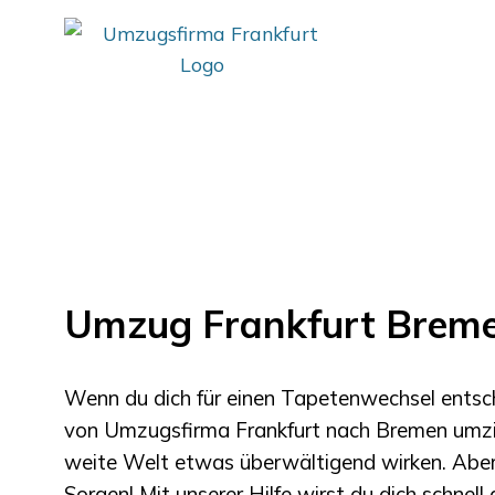
Umzug Frankfurt Brem
Wenn du dich für einen Tapetenwechsel entsc
von
Umzugsfirma Frankfurt
nach
Bremen
umzi
weite Welt etwas überwältigend wirken. Aber
Sorgen! Mit unserer Hilfe wirst du dich schnell