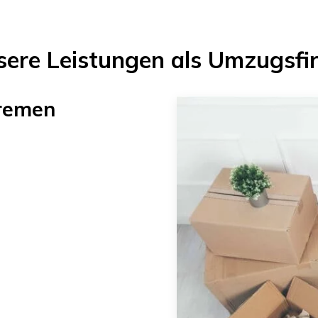
sere Leistungen als Umzugsfi
remen