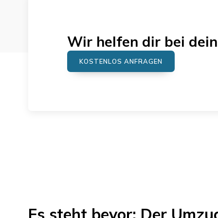
Wir helfen dir bei d
KOSTENLOS ANFRAGEN
Es steht bevor: Der Umz