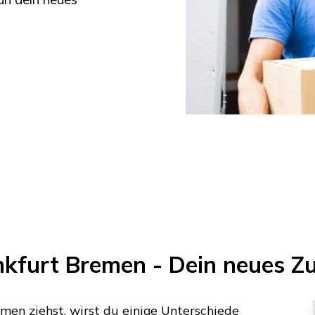
kfurt
Bremen
- Dein neues Z
emen
ziehst, wirst du einige Unterschiede