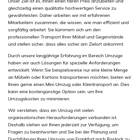
Unser Ziel ist es, Ihnen einen fairen Preis anzubieten und
gleichzeitig einen qualitativ hochwertigen Service zu
gewährleisten. Daher arbeiten wir mit erfahrenen
Mitarbeitern zusammen, die wissen, wie man effizient und
sorgfältig arbeitet. Sie kümmern sich um den
professionellen Transport Ihrer Möbel und Gegenstände
und stellen sicher, dass alles sicher am Zielort ankommt.
Durch unsere langjährige Erfahrung im Bereich Umzüge
haben wir auch Lösungen für spezielle Anforderungen
entwickelt. Wenn Sie beispielsweise nur eine kleine Menge
an Möbeln oder Kartons transportieren möchten, bieten wir
Ihnen gerne einen Mini-Umzug oder Kleintransport an. Dies
kann eine kostengünstige Option sein, um Ihre
Umzugskosten zu minimieren.
Wir verstehen, dass ein Umzug mit vielen
organisatorischen Herausforderungen verbunden ist.
Deshalb stehen wir Ihnen jederzeit zur Verfügung, um
Fragen zu beantworten und Sie bei der Planung und
Durchführung Ihres Umzugs von Frankfurt nach Rostock zu