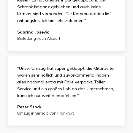
lassen. Es hat alles sehr gut geklappt und der
Schrank ist ganz geblieben und auch keine
Kratzer sind vorhanden. Die Kommunikation lief
reibungslos. Ich bin sehr zufrieden."
Sabrina Josevic
Beiladung nach Alsdorf
"Unser Umzug hat super geklappt, die Mitarbeiter
waren sehr höflich und zuvorkommend, haben
alles nochmal extra mit Folie verpackt. Toller
Service und ein großes Lob an das Unternehmen,
kann ich nur weiter empfehlen."
Peter Stock
Umzug innerhalb von Frankfurt