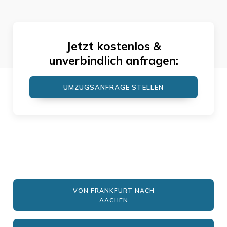
Jetzt kostenlos &
unverbindlich anfragen:
UMZUGSANFRAGE STELLEN
VON FRANKFURT NACH
AACHEN