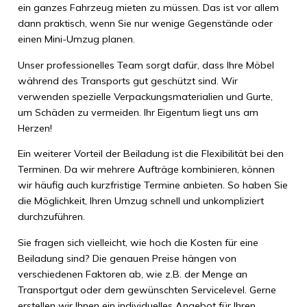
ein ganzes Fahrzeug mieten zu müssen. Das ist vor allem
dann praktisch, wenn Sie nur wenige Gegenstände oder
einen Mini-Umzug planen.
Unser professionelles Team sorgt dafür, dass Ihre Möbel
während des Transports gut geschützt sind. Wir
verwenden spezielle Verpackungsmaterialien und Gurte,
um Schäden zu vermeiden. Ihr Eigentum liegt uns am
Herzen!
Ein weiterer Vorteil der Beiladung ist die Flexibilität bei den
Terminen. Da wir mehrere Aufträge kombinieren, können
wir häufig auch kurzfristige Termine anbieten. So haben Sie
die Möglichkeit, Ihren Umzug schnell und unkompliziert
durchzuführen.
Sie fragen sich vielleicht, wie hoch die Kosten für eine
Beiladung sind? Die genauen Preise hängen von
verschiedenen Faktoren ab, wie z.B. der Menge an
Transportgut oder dem gewünschten Servicelevel. Gerne
erstellen wir Ihnen ein individuelles Angebot für Ihren